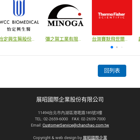
怡定興生醫股份有限公司
彌之賀工業有限公司
台灣賽默飛世爾科技股份有限公司
回列表
展昭國際企業股份有限公司
11494台北市內湖區港墘路185號3樓
TEL: 02-2659-6000 FAX: 02-2659-7000
Email:
CustomerService@chanchao.com.tw
Copyright & web design by
展昭國際企業