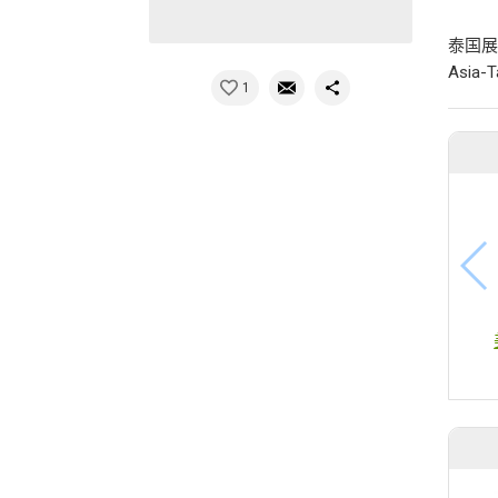
泰国展
Asi
1