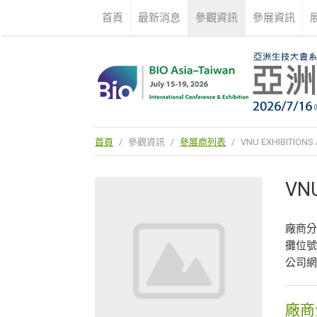
首頁
最新消息
參觀資訊
參展資訊
首頁
/
參觀資訊
/
參展商列表
/
VNU EXHIBITIONS A
VNU
廠商
攤位號
公司
廠商