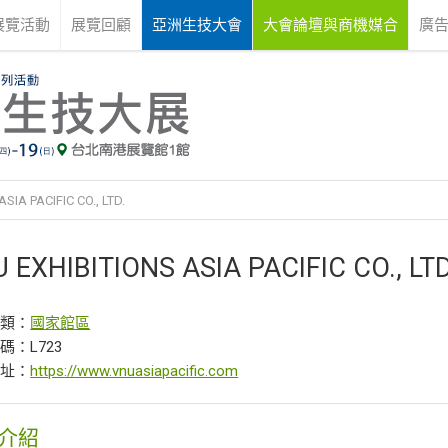
展覽活動
展覽回顧
亞洲生技大會
大會論壇與商機媒合
廣
SIA PACIFIC CO., LTD.
 EXHIBITIONS ASIA PACIFIC CO., LTD
分類：
國家館區
碼：L723
網址：
https://www.vnuasiapacific.com
介紹