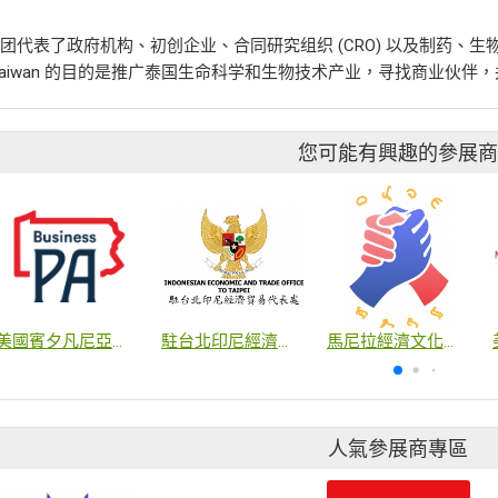
团代表了政府机构、初创企业、合同研究组织 (CRO) 以及制药、生
a-Taiwan 的目的是推广泰国生命科学和生物技术产业，寻找商业伙
您可能有興趣的參展
美國賓夕凡尼亞州貿易投資辦事處
駐台北印尼經濟貿易代表處
馬尼拉經濟文化辦事處
人氣參展商專區