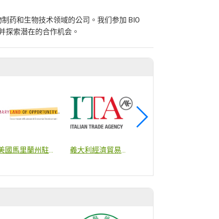
物制药和生物技术领域的公司。我们参加 BIO
伴，并探索潜在的合作机会。
商
美國馬里蘭州駐台經貿辦事處
義大利經濟貿易文化推廣辦事處貿易組
瑞士商務辦事處