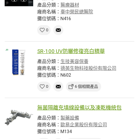
產品分類：
醫療器材
廠商名稱：
臺中榮民總醫院
攤位號碼：N416
0
SR-100 UV防曬修復亮白精華
產品分類：
生技美容保養
廠商名稱：
德英生物科技股份有限公司
攤位號碼：N602
0
6 個相關產品
無菌隔離充填線設備以及凍乾機統包
產品分類：
製藥設備
廠商名稱：
歐易企業股份有限公司
攤位號碼：M134