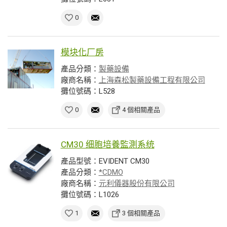
0
模块化厂房
產品分類：
製藥設備
廠商名稱：
上海森松製藥設備工程有限公司
攤位號碼：L528
0
4 個相關產品
CM30 细胞培養監測系统
產品型號：EVIDENT CM30
產品分類：
*CDMO
廠商名稱：
元利儀器股份有限公司
攤位號碼：L1026
1
3 個相關產品