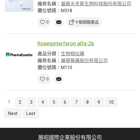
廠商名稱：
基龍米克斯生物科技股份有限公司
攤位號碼：M518
0
9 個相關產品
Ropeginterferon alfa-2b
產品分類：
生物相似藥
廠商名稱：
藥華醫藥股份有限公司
攤位號碼：M110
0
1
2
3
4
5
6
7
8
9
10
Next
Last
展昭國際企業股份有限公司