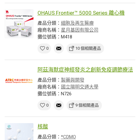
OHAUS Frontier™ 5000 Series 離心機
產品分類：
細胞及再生醫療
廠商名稱：
星月基因有限公司
攤位號碼：M418
0
10 個相關產品
阿茲海默症神經發炎之創新免疫調節療法
產品分類：
製藥與開發
廠商名稱：
國立陽明交通大學
攤位號碼：N726
0
9 個相關產品
核酸
產品分類：
*CDMO