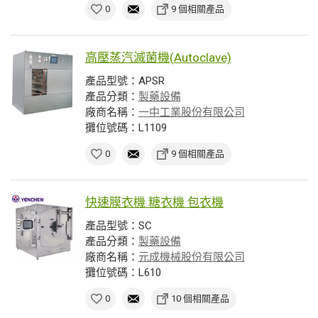
0
9 個相關產品
高壓蒸汽滅菌機(Autoclave)
產品型號：APSR
產品分類：
製藥設備
廠商名稱：
一中工業股份有限公司
攤位號碼：L1109
0
9 個相關產品
快速膜衣機 糖衣機 包衣機
產品型號：SC
產品分類：
製藥設備
廠商名稱：
元成機械股份有限公司
攤位號碼：L610
0
10 個相關產品