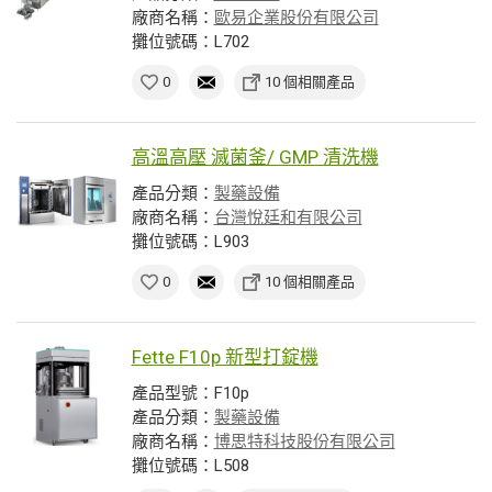
廠商名稱：
歐易企業股份有限公司
攤位號碼：L702
0
10 個相關產品
高溫高壓 滅菌釜/ GMP 清洗機
產品分類：
製藥設備
廠商名稱：
台灣悅廷和有限公司
攤位號碼：L903
0
10 個相關產品
Fette F10p 新型打錠機
產品型號：F10p
產品分類：
製藥設備
廠商名稱：
博思特科技股份有限公司
攤位號碼：L508