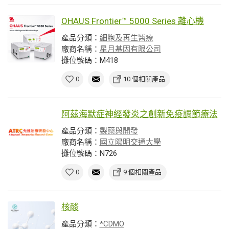
OHAUS Frontier™ 5000 Series 離心機
產品分類：
細胞及再生醫療
廠商名稱：
星月基因有限公司
攤位號碼：M418
0
10 個相關產品
阿茲海默症神經發炎之創新免疫調節療法
產品分類：
製藥與開發
廠商名稱：
國立陽明交通大學
攤位號碼：N726
0
9 個相關產品
核酸
產品分類：
*CDMO