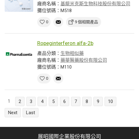
廠商名稱：
基龍米克斯生物科技股份有限公司
攤位號碼：M518
0
9 個相關產品
Ropeginterferon alfa-2b
產品分類：
生物相似藥
廠商名稱：
藥華醫藥股份有限公司
攤位號碼：M110
0
1
2
3
4
5
6
7
8
9
10
Next
Last
展昭國際企業股份有限公司