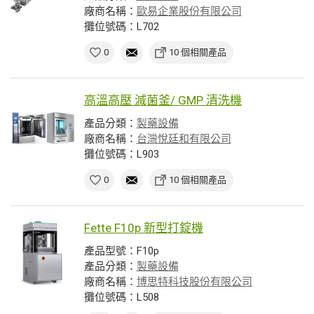
廠商名稱：
歐易企業股份有限公司
攤位號碼：L702
0
10 個相關產品
高溫高壓 滅菌釜/ GMP 清洗機
產品分類：
製藥設備
廠商名稱：
台灣悅廷和有限公司
攤位號碼：L903
0
10 個相關產品
Fette F10p 新型打錠機
產品型號：F10p
產品分類：
製藥設備
廠商名稱：
博思特科技股份有限公司
攤位號碼：L508