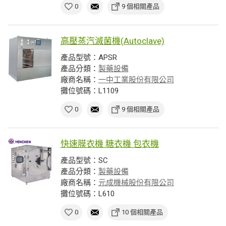
0
9 個相關產品
高壓蒸汽滅菌機(Autoclave)
產品型號：APSR
產品分類：
製藥設備
廠商名稱：
一中工業股份有限公司
攤位號碼：L1109
0
9 個相關產品
快速膜衣機 糖衣機 包衣機
產品型號：SC
產品分類：
製藥設備
廠商名稱：
元成機械股份有限公司
攤位號碼：L610
0
10 個相關產品