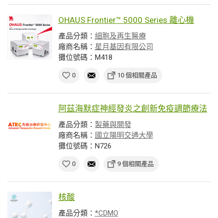
OHAUS Frontier™ 5000 Series 離心機
產品分類：
細胞及再生醫療
廠商名稱：
星月基因有限公司
攤位號碼：M418
0
10 個相關產品
阿茲海默症神經發炎之創新免疫調節療法
產品分類：
製藥與開發
廠商名稱：
國立陽明交通大學
攤位號碼：N726
0
9 個相關產品
核酸
產品分類：
*CDMO