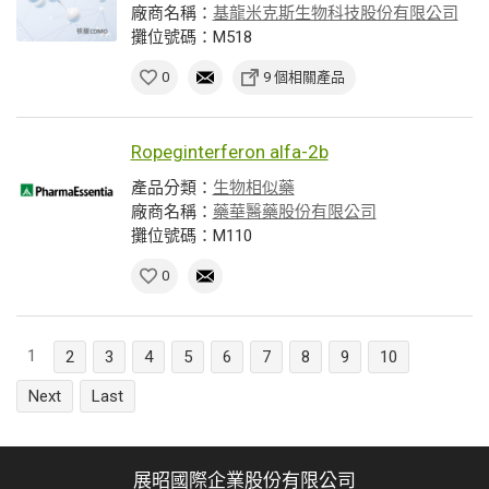
廠商名稱：
基龍米克斯生物科技股份有限公司
攤位號碼：M518
0
9 個相關產品
Ropeginterferon alfa-2b
產品分類：
生物相似藥
廠商名稱：
藥華醫藥股份有限公司
攤位號碼：M110
0
1
2
3
4
5
6
7
8
9
10
Next
Last
展昭國際企業股份有限公司