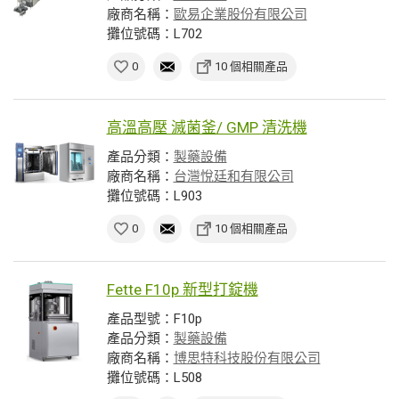
廠商名稱：
歐易企業股份有限公司
攤位號碼：L702
0
10 個相關產品
高溫高壓 滅菌釜/ GMP 清洗機
產品分類：
製藥設備
廠商名稱：
台灣悅廷和有限公司
攤位號碼：L903
0
10 個相關產品
Fette F10p 新型打錠機
產品型號：F10p
產品分類：
製藥設備
廠商名稱：
博思特科技股份有限公司
攤位號碼：L508