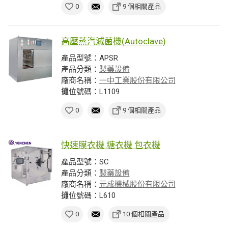
0
9 個相關產品
高壓蒸汽滅菌機(Autoclave)
產品型號：APSR
產品分類：
製藥設備
廠商名稱：
一中工業股份有限公司
攤位號碼：L1109
0
9 個相關產品
快速膜衣機 糖衣機 包衣機
產品型號：SC
產品分類：
製藥設備
廠商名稱：
元成機械股份有限公司
攤位號碼：L610
0
10 個相關產品