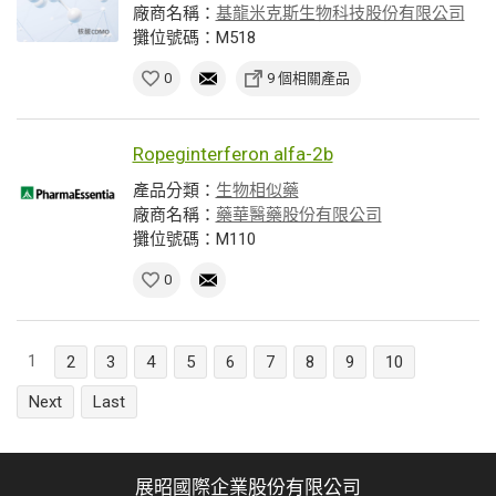
廠商名稱：
基龍米克斯生物科技股份有限公司
攤位號碼：M518
0
9 個相關產品
Ropeginterferon alfa-2b
產品分類：
生物相似藥
廠商名稱：
藥華醫藥股份有限公司
攤位號碼：M110
0
1
2
3
4
5
6
7
8
9
10
Next
Last
展昭國際企業股份有限公司