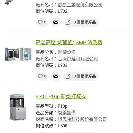
廠商名稱：
歐易企業股份有限公司
攤位號碼：L702
0
10 個相關產品
高溫高壓 滅菌釜/ GMP 清洗機
產品分類：
製藥設備
廠商名稱：
台灣悅廷和有限公司
攤位號碼：L903
0
10 個相關產品
Fette F10p 新型打錠機
產品型號：F10p
產品分類：
製藥設備
廠商名稱：
博思特科技股份有限公司
攤位號碼：L508