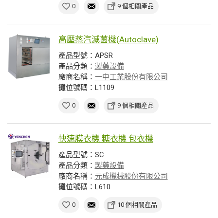
0
9 個相關產品
高壓蒸汽滅菌機(Autoclave)
產品型號：APSR
產品分類：
製藥設備
廠商名稱：
一中工業股份有限公司
攤位號碼：L1109
0
9 個相關產品
快速膜衣機 糖衣機 包衣機
產品型號：SC
產品分類：
製藥設備
廠商名稱：
元成機械股份有限公司
攤位號碼：L610
0
10 個相關產品