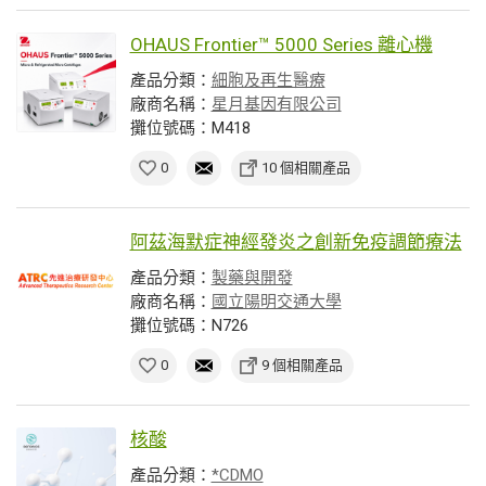
OHAUS Frontier™ 5000 Series 離心機
產品分類：
細胞及再生醫療
廠商名稱：
星月基因有限公司
攤位號碼：M418
0
10 個相關產品
阿茲海默症神經發炎之創新免疫調節療法
產品分類：
製藥與開發
廠商名稱：
國立陽明交通大學
攤位號碼：N726
0
9 個相關產品
核酸
產品分類：
*CDMO