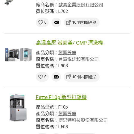
廠商名稱：
歐易企業股份有限公司
攤位號碼：L702
0
10 個相關產品
高溫高壓 滅菌釜/ GMP 清洗機
產品分類：
製藥設備
廠商名稱：
台灣悅廷和有限公司
攤位號碼：L903
0
10 個相關產品
Fette F10p 新型打錠機
產品型號：F10p
產品分類：
製藥設備
廠商名稱：
博思特科技股份有限公司
攤位號碼：L508