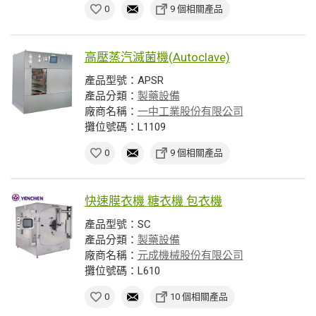
0
9 個相關產品
高壓蒸汽滅菌機(Autoclave)
產品型號：APSR
產品分類：
製藥設備
廠商名稱：
一中工業股份有限公司
攤位號碼：L1109
0
9 個相關產品
快速膜衣機 糖衣機 包衣機
產品型號：SC
產品分類：
製藥設備
廠商名稱：
元成機械股份有限公司
攤位號碼：L610
0
10 個相關產品