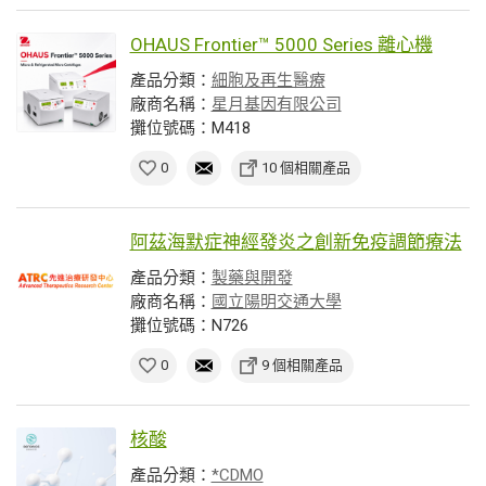
OHAUS Frontier™ 5000 Series 離心機
產品分類：
細胞及再生醫療
廠商名稱：
星月基因有限公司
攤位號碼：M418
0
10 個相關產品
阿茲海默症神經發炎之創新免疫調節療法
產品分類：
製藥與開發
廠商名稱：
國立陽明交通大學
攤位號碼：N726
0
9 個相關產品
核酸
產品分類：
*CDMO