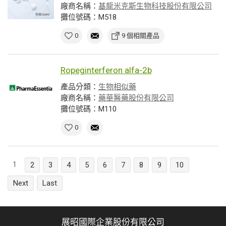
廠商名稱：
基龍米克斯生物科技股份有限公司
攤位號碼：M518
0
9 個相關產品
Ropeginterferon alfa-2b
產品分類：
生物相似藥
廠商名稱：
藥華醫藥股份有限公司
攤位號碼：M110
0
1
2
3
4
5
6
7
8
9
10
Next
Last
展昭國際企業股份有限公司