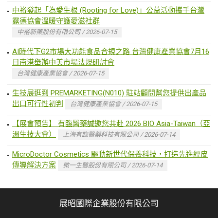
中裕發起「為愛生根 (Rooting for Love)」公益活動攜手台灣
露德協會溫暖守護愛滋社群
中裕新藥股份有限公司 / 2026-07-15
AI時代下G2市場大功能食品合規之路 台灣健康產業協會7月16
日南港舉辦中美市場法規研討會
台灣健康產業協會 / 2026-07-15
生技展逛到 PREMARKETING(N010) 駐站顧問幫您提供出產品
出口可行性初判
台灣健康產業協會 / 2026-07-15
【展會預告】 有臨醫藥誠邀您共赴 2026 BIO Asia-Taiwan（亞
洲生技大會）
上海有臨醫藥科技有限公司 / 2026-07-14
MicroDoctor Cosmetics 驅動新世代保養科技，打造先進經皮
傳導解決方案
微一生醫股份有限公司 / 2026-07-14
展昭國際企業股份有限公司