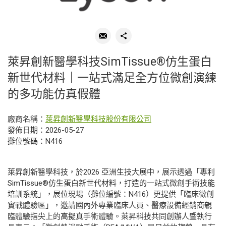
萊昇創新醫學科技SimTissue®仿生蛋白
新世代材料｜一站式滿足全方位微創演練
的多功能仿真假體
廠商名稱：
萊昇創新醫學科技股份有限公司
發佈日期：2026-05-27
攤位號碼：N416
萊昇創新醫學科技，於2026 亞洲生技大展中，展示透過「專利
SimTissue®仿生蛋白新世代材料，打造的一站式微創手術技能
培訓系統」，展位現場（攤位編號：N416）更提供「臨床微創
實戰體驗區」，邀請國內外專業臨床人員、醫療設備經銷商親
臨體驗指尖上的高擬真手術體驗。萊昇科技共同創辦人暨執行