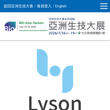
返回亞洲生技大會
會員登入
English