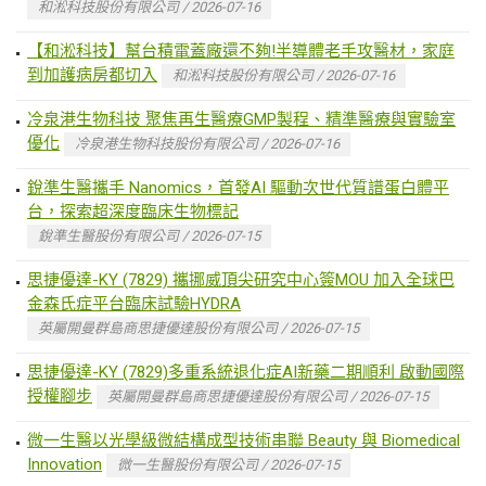
和淞科技股份有限公司 / 2026-07-16
【和淞科技】幫台積電蓋廠還不夠!半導體老手攻醫材，家庭
到加護病房都切入
和淞科技股份有限公司 / 2026-07-16
冷泉港生物科技 聚焦再生醫療GMP製程、精準醫療與實驗室
優化
冷泉港生物科技股份有限公司 / 2026-07-16
銳準生醫攜手 Nanomics，首發AI 驅動次世代質譜蛋白體平
台，探索超深度臨床生物標記
銳準生醫股份有限公司 / 2026-07-15
思捷優達-KY (7829) 攜挪威頂尖研究中心簽MOU 加入全球巴
金森氏症平台臨床試驗HYDRA
英屬開曼群島商思捷優達股份有限公司 / 2026-07-15
思捷優達-KY (7829)多重系統退化症AI新藥二期順利 啟動國際
授權腳步
英屬開曼群島商思捷優達股份有限公司 / 2026-07-15
微一生醫以光學級微結構成型技術串聯 Beauty 與 Biomedical
Innovation
微一生醫股份有限公司 / 2026-07-15