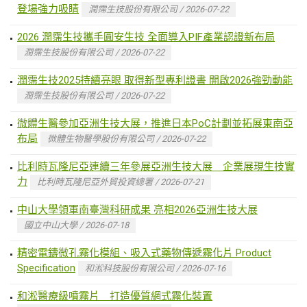
登場強力吸睛
潤霈生技股份有限公司 / 2026-07-22
2026 潤霈生技攜手圓安生技 全面導入PIF產業認證新布局
潤霈生技股份有限公司 / 2026-07-22
潤霈生技2025持續亮眼 取得新型專利證書 開啟2026強勁動能
潤霈生技股份有限公司 / 2026-07-22
微體生醫參加亞洲生技大展，推進日本PoC計劃並拓展東南亞
布局
微體生物醫學股份有限公司 / 2026-07-22
比利時瓦隆尼亞連續三年參展亞洲生技大展 企業展現生技實
力
比利時瓦隆尼亞外貿投資總署 / 2026-07-21
中山大學領軍南臺灣科研成果 亮相2026亞洲生技大展
國立中山大學 / 2026-07-18
精密電鑄微孔霧化模組、吸入式藥物傳遞霧化片 Product
Specification
和淞科技股份有限公司 / 2026-07-16
和淞醫療級噴霧片 打造優質網式霧化裝置