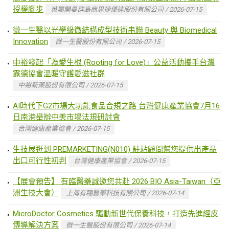
授權腳步
英屬開曼群島商思捷優達股份有限公司 / 2026-07-15
微一生醫以光學級微結構成型技術串聯 Beauty 與 Biomedical
Innovation
微一生醫股份有限公司 / 2026-07-15
中裕發起「為愛生根 (Rooting for Love)」公益活動攜手台灣
露德協會溫暖守護愛滋社群
中裕新藥股份有限公司 / 2026-07-15
AI時代下G2市場大功能食品合規之路 台灣健康產業協會7月16
日南港舉辦中美市場法規研討會
台灣健康產業協會 / 2026-07-15
生技展逛到 PREMARKETING(N010) 駐站顧問幫您提供出產品
出口可行性初判
台灣健康產業協會 / 2026-07-15
【展會預告】 有臨醫藥誠邀您共赴 2026 BIO Asia-Taiwan（亞
洲生技大會）
上海有臨醫藥科技有限公司 / 2026-07-14
MicroDoctor Cosmetics 驅動新世代保養科技，打造先進經皮
傳導解決方案
微一生醫股份有限公司 / 2026-07-14