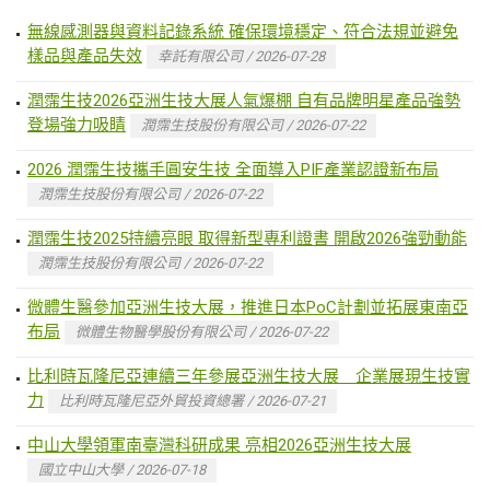
無線感測器與資料記錄系統 確保環境穩定、符合法規並避免
樣品與產品失效
幸託有限公司 / 2026-07-28
潤霈生技2026亞洲生技大展人氣爆棚 自有品牌明星產品強勢
登場強力吸睛
潤霈生技股份有限公司 / 2026-07-22
2026 潤霈生技攜手圓安生技 全面導入PIF產業認證新布局
潤霈生技股份有限公司 / 2026-07-22
潤霈生技2025持續亮眼 取得新型專利證書 開啟2026強勁動能
潤霈生技股份有限公司 / 2026-07-22
微體生醫參加亞洲生技大展，推進日本PoC計劃並拓展東南亞
布局
微體生物醫學股份有限公司 / 2026-07-22
比利時瓦隆尼亞連續三年參展亞洲生技大展 企業展現生技實
力
比利時瓦隆尼亞外貿投資總署 / 2026-07-21
中山大學領軍南臺灣科研成果 亮相2026亞洲生技大展
國立中山大學 / 2026-07-18