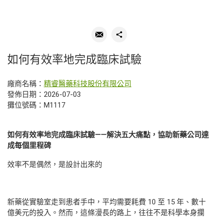
如何有效率地完成臨床試驗
廠商名稱：
精睿醫藥科技股份有限公司
發佈日期：2026-07-03
攤位號碼：M1117
如何有效率地完成臨床試驗
——
解決五大痛點，協助新藥公司達
成每個里程碑
效率不是偶然，是設計出來的
新藥從實驗室走到患者手中，平均需要耗費 10 至 15 年、數十
億美元的投入。然而，這條漫長的路上，往往不是科學本身攔