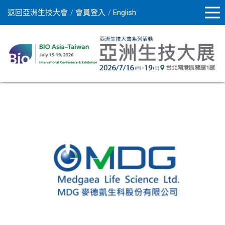
返回亞洲生技大會
會員登入
English