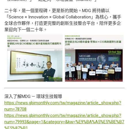
二十年，是一個里程碑，更是新的開始。MDG 將持續以
「Science × Innovation × Global Collaboration」為核心，攜手
全球合作夥伴，打造更完整的創新生技整合平台，陪伴更多企
業迎向下一個二十年。
深入了解MDG — 環球生技報導
https://news.gbimonthly.com/tw/magazine/article_show.php?
num=78708
https://news.gbimonthly.com/tw/magazine/article_show.php?
num=79993&page=1&category=&kw=%E9%BA%A5%E5%BE%B7
%E5%87%B1