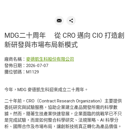
MDG二十周年 從 CRO 邁向 CIO 打造創
新研發與市場布局新模式
廠商名稱：
麥德凱生科股份有限公司
發佈日期：2026-07-07
攤位號碼：M1129
今年，MDG 麥德凱生科迎來成立二十周年。
二十年前，CRO（Contract Research Organization）主要提供
委託研究與試驗服務，協助企業建立產品開發所需的科學數
據。然而，隨著生技產業快速發展，企業面臨的挑戰早已不只
是完成試驗，而是如何整合科學研究、法規策略、AI 科學分
析、國際合作及市場布局，讓創新技術真正轉化為產品價值。