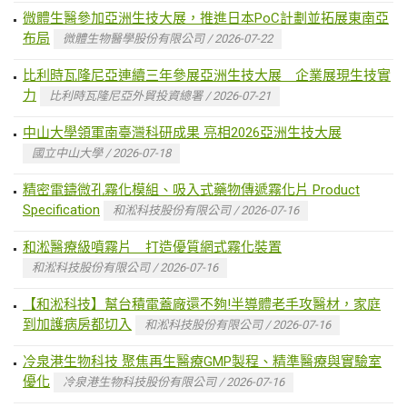
微體生醫參加亞洲生技大展，推進日本PoC計劃並拓展東南亞
布局
微體生物醫學股份有限公司 / 2026-07-22
比利時瓦隆尼亞連續三年參展亞洲生技大展 企業展現生技實
力
比利時瓦隆尼亞外貿投資總署 / 2026-07-21
中山大學領軍南臺灣科研成果 亮相2026亞洲生技大展
國立中山大學 / 2026-07-18
精密電鑄微孔霧化模組、吸入式藥物傳遞霧化片 Product
Specification
和淞科技股份有限公司 / 2026-07-16
和淞醫療級噴霧片 打造優質網式霧化裝置
和淞科技股份有限公司 / 2026-07-16
【和淞科技】幫台積電蓋廠還不夠!半導體老手攻醫材，家庭
到加護病房都切入
和淞科技股份有限公司 / 2026-07-16
冷泉港生物科技 聚焦再生醫療GMP製程、精準醫療與實驗室
優化
冷泉港生物科技股份有限公司 / 2026-07-16