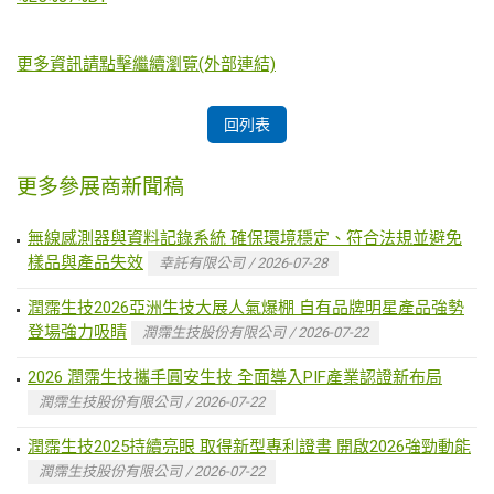
更多資訊請點擊繼續瀏覽(外部連結)
回列表
更多參展商新聞稿
無線感測器與資料記錄系統 確保環境穩定、符合法規並避免
樣品與產品失效
幸託有限公司 / 2026-07-28
潤霈生技2026亞洲生技大展人氣爆棚 自有品牌明星產品強勢
登場強力吸睛
潤霈生技股份有限公司 / 2026-07-22
2026 潤霈生技攜手圓安生技 全面導入PIF產業認證新布局
潤霈生技股份有限公司 / 2026-07-22
潤霈生技2025持續亮眼 取得新型專利證書 開啟2026強勁動能
潤霈生技股份有限公司 / 2026-07-22