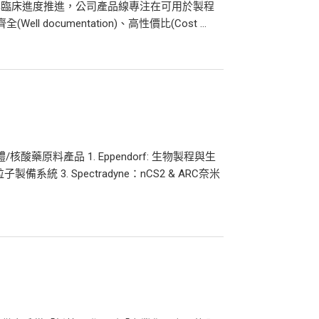
與臨床進度推進，公司產品線專注在可用於製程
(Well documentation)、高性價比(Cost ...
藥原料產品 1. Eppendorf: 生物製程與生
奈米粒子製備系統 3. Spectradyne：nCS2 & ARC奈米