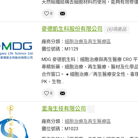
天然組織結構去細胞材料的使用，能夠有效修復受
0
麥德凱生科股份有限公司
(6)項產品
廠商分類：
細胞治療及再生醫療區
攤位號碼：M1129
MDG 麥德凱生科｜細胞治療與再生醫療 CRO 平台 成
專精新藥、細胞治療、再生醫療、醫材及化學品之
合作窗口。 ● 細胞治療／再生醫療安全性、毒
PK、生物...
0
灆海生技有限公司
廠商分類：
細胞治療及再生醫療區
攤位號碼：M1023