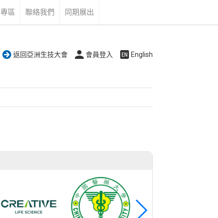
告專區
聯絡我們
同期展出
返回亞洲生技大會
會員登入
English