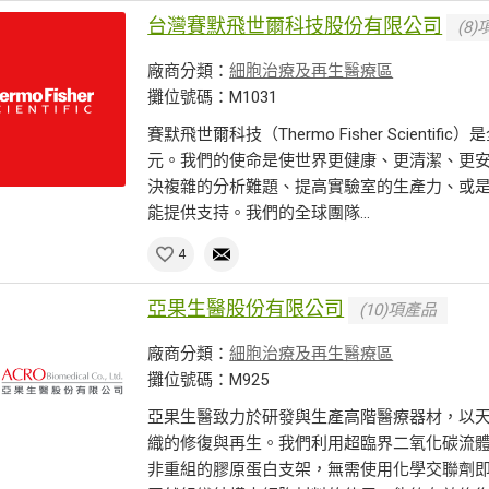
台灣賽默飛世爾科技股份有限公司
(8
廠商分類：
細胞治療及再生醫療區
攤位號碼：M1031
賽默飛世爾科技（Thermo Fisher Scient
元。我們的使命是使世界更健康、更清潔、更
決複雜的分析難題、提高實驗室的生產力、或
能提供支持。我們的全球團隊...
4
亞果生醫股份有限公司
(10)項產品
廠商分類：
細胞治療及再生醫療區
攤位號碼：M925
亞果生醫致力於研發與生產高階醫療器材，以
織的修復與再生。我們利用超臨界二氧化碳流
非重組的膠原蛋白支架，無需使用化學交聯劑即