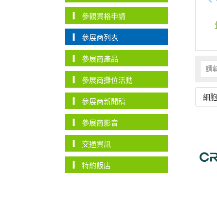
參觀資格申請
參展商列表
參展商產品
參展商攤位活動
細
參展商新聞稿
參展商影音
交通資訊
特約飯店