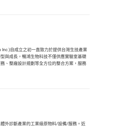
ech Inc.)自成立之初一直致力於提供台灣生技產業
轉型與成長，暢鴻生物科技不僅供應實驗室基礎
服務、整廠設計規劃等全方位的整合方案，服務
體外診斷產業的工業級原物料/設備/服務。近