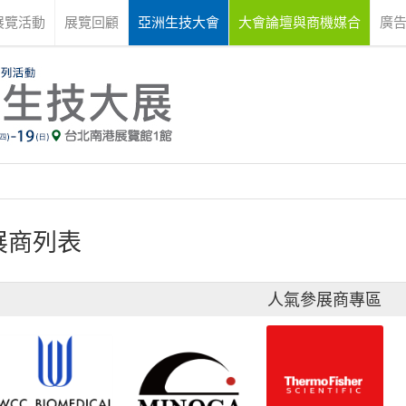
展覽活動
展覽回顧
亞洲生技大會
大會論壇與商機媒合
廣
展商列表
人氣參展商專區