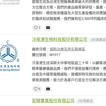
進階生技為台灣生物醫藥產業最大的供應商，
方位整合方案。我們的產品線貫穿研發、量產
原物料、精密檢測儀器及大型生產設備的供應服
於臨床前試驗服務，我們擁有近2,500坪的臨床前試
2
冷泉港生物科技股份有限公司
(8)項產品
廠商分類：
細胞治療及再生醫療區
攤位號碼：M1017
冷泉港生技深耕大中華地區逾三十年，以顧客
精準醫療儀器品牌。我們不僅是設備代理商，
台南及中國等服務據點，建構即時完善的技術
業檢測服務，致力於為客戶打造全方位解決方案與
0
宏騏實業股份有限公司
(9)項產品