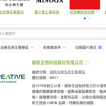
怡定興生醫股份有限公司
彌之賀工業有限公司
台灣賽默飛世爾科技股份有限公司
胞治療及再生醫療區
依推薦排序
切換圖片模式
啟新生物科技股份有限公司
廠商分類：
細胞治療及再生醫療區
攤位號碼：M917
自1979年創立以來，啟新生技始終致力於以
健康的關鍵產業發展。服務涵蓋製藥製造、臨
每一道關鍵流程，並堅持品質、法規合規與穩
新正透過 CMP® 品牌、持續拓展的細胞...