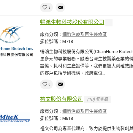
3
暢鴻生物科技股份有限公司
廠商分類：
細胞治療及再生醫療區
攤位號碼：M718
暢鴻生物科技股份有限公司(ChainHome Biot
更多元的專業服務。隨著台灣生技醫藥產業的
設備、耗材和生產設備等，我們更擴大到確效
的客戶包括學研機構、政府單位...
0
禮文股份有限公司
(10)項產品
廠商分類：
細胞治療及再生醫療區
攤位號碼：M618
禮文公司為專業代理商，致力於提供生物製劑與