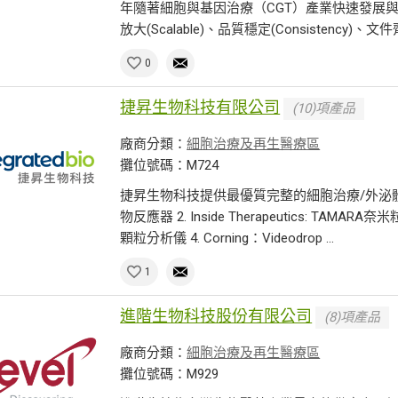
年隨著細胞與基因治療（CGT）產業快速發展
放大(Scalable)、品質穩定(Consistency)、文件齊全
0
捷昇生物科技有限公司
(10)項產品
廠商分類：
細胞治療及再生醫療區
攤位號碼：M724
捷昇生物科技提供最優質完整的細胞治療/外泌體/核酸
物反應器 2. Inside Therapeutics: TAMARA
顆粒分析儀 4. Corning：Videodrop ...
1
進階生物科技股份有限公司
(8)項產品
廠商分類：
細胞治療及再生醫療區
攤位號碼：M929