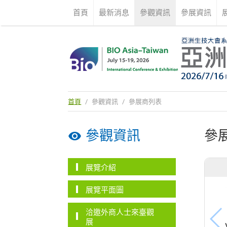
首頁
最新消息
參觀資訊
參展資訊
首頁
/
參觀資訊
/
參展商列表
參觀資訊
參
展覽介紹
展覽平面圖
洽邀外商人士來臺觀
展