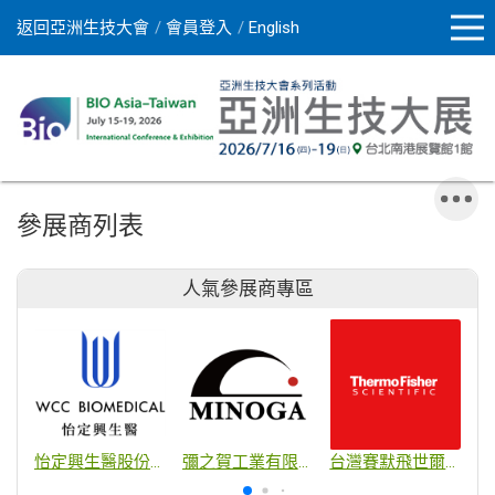
返回亞洲生技大會
會員登入
English
參展商列表
人氣參展商專區
怡定興生醫股份有限公司
彌之賀工業有限公司
台灣賽默飛世爾科技股份有限公司