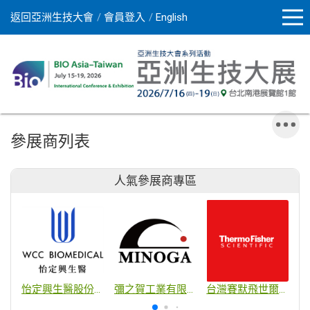
返回亞洲生技大會
會員登入
English
參展商列表
人氣參展商專區
怡定興生醫股份有限公司
彌之賀工業有限公司
台灣賽默飛世爾科技股份有限公司