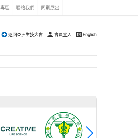
告專區
聯絡我們
同期展出
返回亞洲生技大會
會員登入
English