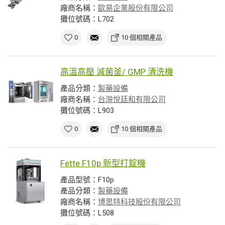
廠商名稱：
歐易企業股份有限公司
攤位號碼：L702
0
10 個相關產品
高溫高壓 滅菌釜/ GMP 清洗機
產品分類：
製藥設備
廠商名稱：
台灣悅廷和有限公司
攤位號碼：L903
0
10 個相關產品
Fette F10p 新型打錠機
產品型號：F10p
產品分類：
製藥設備
廠商名稱：
博思特科技股份有限公司
攤位號碼：L508