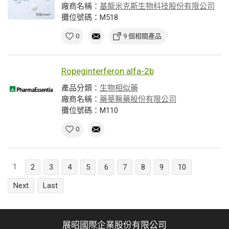
廠商名稱：
基龍米克斯生物科技股份有限公司
攤位號碼：M518
0
9 個相關產品
Ropeginterferon alfa-2b
產品分類：
生物相似藥
廠商名稱：
藥華醫藥股份有限公司
攤位號碼：M110
0
1
2
3
4
5
6
7
8
9
10
Next
Last
展昭國際企業股份有限公司