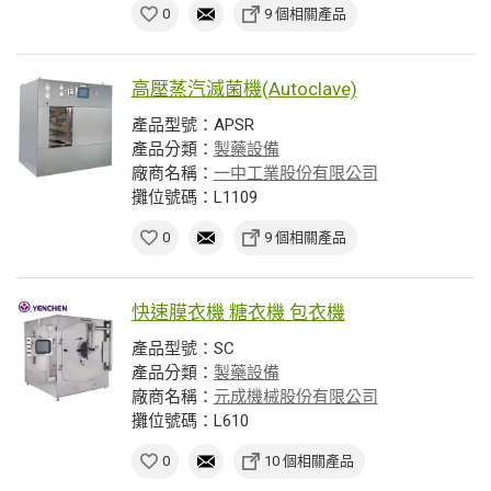
0
9 個相關產品
高壓蒸汽滅菌機(Autoclave)
產品型號：APSR
產品分類：
製藥設備
廠商名稱：
一中工業股份有限公司
攤位號碼：L1109
0
9 個相關產品
快速膜衣機 糖衣機 包衣機
產品型號：SC
產品分類：
製藥設備
廠商名稱：
元成機械股份有限公司
攤位號碼：L610
0
10 個相關產品