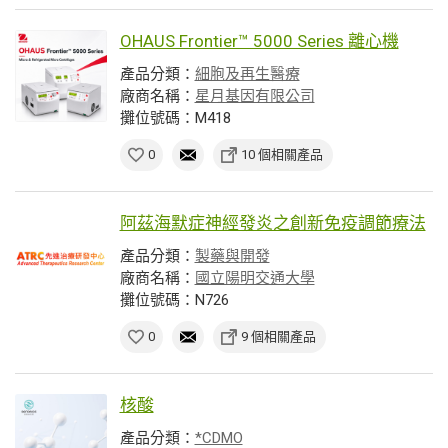
OHAUS Frontier™ 5000 Series 離心機
產品分類：
細胞及再生醫療
廠商名稱：
星月基因有限公司
攤位號碼：M418
0
10 個相關產品
阿茲海默症神經發炎之創新免疫調節療法
產品分類：
製藥與開發
廠商名稱：
國立陽明交通大學
攤位號碼：N726
0
9 個相關產品
核酸
產品分類：
*CDMO