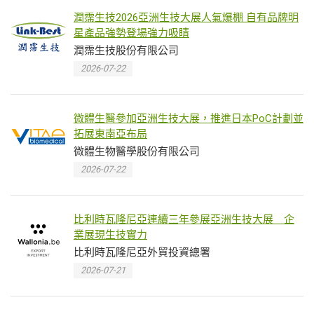
潤霈生技2026亞洲生技大展人氣爆棚 自有品牌明
星產品強勢登場強力吸睛
潤霈生技股份有限公司
2026-07-22
微體生醫參加亞洲生技大展，推進日本PoC計劃並
拓展東南亞布局
微體生物醫學股份有限公司
2026-07-22
比利時瓦隆尼亞連續三年參展亞洲生技大展 企
業展現生技實力
比利時瓦隆尼亞外貿投資總署
2026-07-21