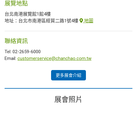
展覽地點
台北南港展覽館1館4樓
地址：台北市南港區經貿二路1號4樓
地圖
聯絡資訊
Tel: 02-2659-6000
Email:
customerservice@chanchao.com.tw
更多展會介紹
展會照片