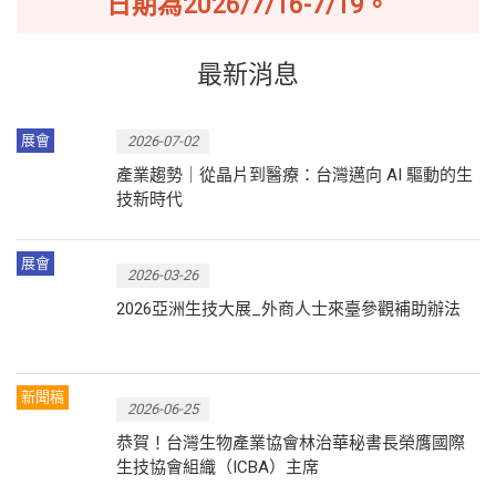
日期為2026/7/16-7/19。
最新消息
展會
2026-07-02
產業趨勢｜從晶片到醫療：台灣邁向 AI 驅動的生
技新時代
展會
2026-03-26
2026亞洲生技大展_外商人士來臺參觀補助辦法
新聞稿
2026-06-25
恭賀！台灣生物產業協會林治華秘書長榮膺國際
生技協會組織（ICBA）主席