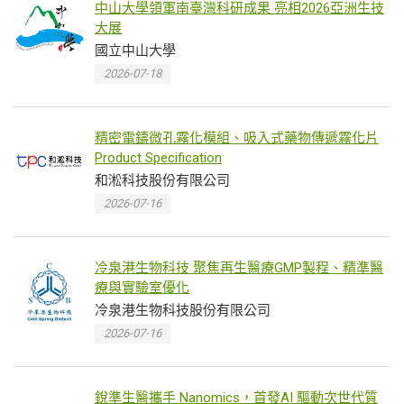
中山大學領軍南臺灣科研成果 亮相2026亞洲生技
大展
國立中山大學
2026-07-18
精密電鑄微孔霧化模組、吸入式藥物傳遞霧化片
Product Specification
和淞科技股份有限公司
2026-07-16
冷泉港生物科技 聚焦再生醫療GMP製程、精準醫
療與實驗室優化
冷泉港生物科技股份有限公司
2026-07-16
銳準生醫攜手 Nanomics，首發AI 驅動次世代質