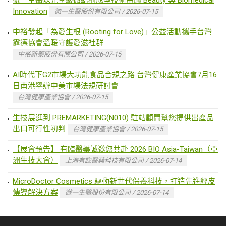
Innovation
微一生醫股份有限公司 / 2026-07-15
中裕發起「為愛生根 (Rooting for Love)」公益活動攜手台灣
露德協會溫暖守護愛滋社群
中裕新藥股份有限公司 / 2026-07-15
AI時代下G2市場大功能食品合規之路 台灣健康產業協會7月16
日南港舉辦中美市場法規研討會
台灣健康產業協會 / 2026-07-15
生技展逛到 PREMARKETING(N010) 駐站顧問幫您提供出產品
出口可行性初判
台灣健康產業協會 / 2026-07-15
【展會預告】 有臨醫藥誠邀您共赴 2026 BIO Asia-Taiwan（亞
洲生技大會）
上海有臨醫藥科技有限公司 / 2026-07-14
MicroDoctor Cosmetics 驅動新世代保養科技，打造先進經皮
傳導解決方案
微一生醫股份有限公司 / 2026-07-14