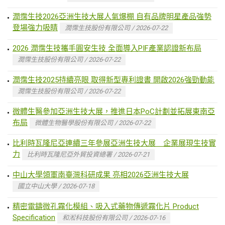
潤霈生技2026亞洲生技大展人氣爆棚 自有品牌明星產品強勢
登場強力吸睛
潤霈生技股份有限公司 / 2026-07-22
2026 潤霈生技攜手圓安生技 全面導入PIF產業認證新布局
潤霈生技股份有限公司 / 2026-07-22
潤霈生技2025持續亮眼 取得新型專利證書 開啟2026強勁動能
潤霈生技股份有限公司 / 2026-07-22
微體生醫參加亞洲生技大展，推進日本PoC計劃並拓展東南亞
布局
微體生物醫學股份有限公司 / 2026-07-22
比利時瓦隆尼亞連續三年參展亞洲生技大展 企業展現生技實
力
比利時瓦隆尼亞外貿投資總署 / 2026-07-21
中山大學領軍南臺灣科研成果 亮相2026亞洲生技大展
國立中山大學 / 2026-07-18
精密電鑄微孔霧化模組、吸入式藥物傳遞霧化片 Product
Specification
和淞科技股份有限公司 / 2026-07-16