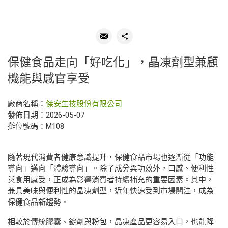
保健食品走向「好吃化」，晶凍劑型兼顧
機能與感官享受
廠商名稱：
傑安生技股份有限公司
發佈日期：2026-05-07
攤位號碼：M108
隨著現代消費者健康意識提升，保健食品市場也逐漸從「功能
導向」邁向「體驗導向」。除了成分與功效外，口感、便利性
與食用感受，正成為影響消費者持續補充的重要因素。其中，
兼具美味與便利性的晶凍劑型，近年快速受到市場關注，成為
保健食品新趨勢。
相較於傳統膠囊、錠劑與粉包，晶凍產品更容易入口，也能降