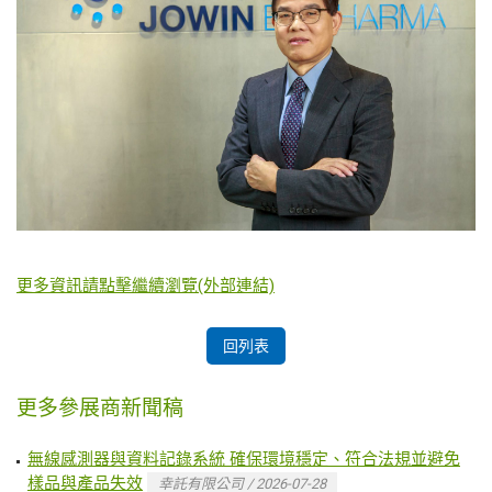
更多資訊請點擊繼續瀏覽(外部連結)
回列表
更多參展商新聞稿
無線感測器與資料記錄系統 確保環境穩定、符合法規並避免
樣品與產品失效
幸託有限公司 / 2026-07-28