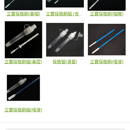
立寶採檢刷(鼻咽)
立寶採檢刷組 (含VUTM Buffer)
立寶採檢刷(咽喉)
立寶採檢刷組(鼻腔)
採檢管(滴管)
立寶採檢刷(唾液)
立寶採檢刷組(唾液)