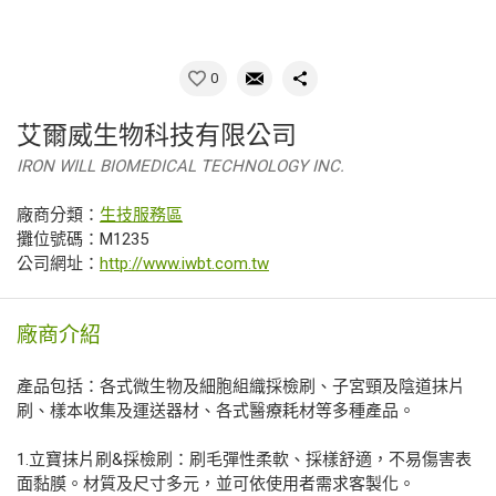
0
艾爾威生物科技有限公司
IRON WILL BIOMEDICAL TECHNOLOGY INC.
廠商分類：
生技服務區
攤位號碼：M1235
公司網址：
http://www.iwbt.com.tw
廠商介紹
產品包括：各式微生物及細胞組織採檢刷、子宮頸及陰道抹片
刷、樣本收集及運送器材、各式醫療耗材等多種產品。
1.立寶抹片刷&採檢刷：刷毛彈性柔軟、採樣舒適，不易傷害表
面黏膜。材質及尺寸多元，並可依使用者需求客製化。