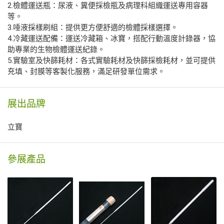
2.檢體運送瓶：尿液、糞便採檢瓶及病理科組織運送專用容器
等。
3.唾液採樣刷組：提供更方便舒適的檢體採樣選擇。
4.冷藏運送配備：運送冷藏箱、冰寶，搭配行動溫度計錄器，協
助專業的生物檢體運送紀錄。
5.實驗室及快篩耗材：各式實驗耗材及快篩採檢耗材，並可提供
充填、封膜等客製化服務，滿足研發單位需求。
展出品牌
立寶
參展產品