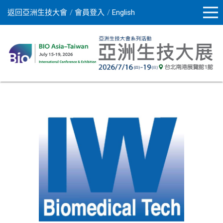
返回亞洲生技大會
會員登入
English