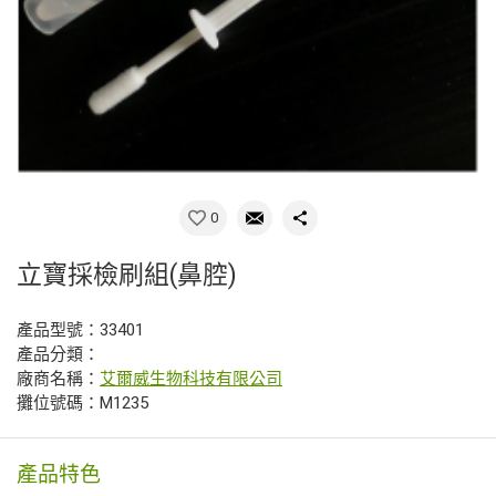
0
立寶採檢刷組(鼻腔)
產品型號：33401
產品分類：
廠商名稱：
艾爾威生物科技有限公司
攤位號碼：M1235
產品特色