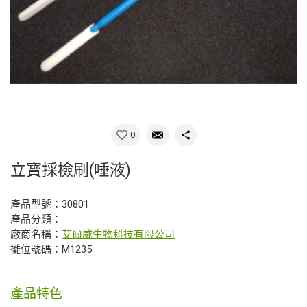
0
立寶採檢刷(唾液)
產品型號：30801
產品分類：
廠商名稱：
艾爾威生物科技有限公司
攤位號碼：M1235
產品特色