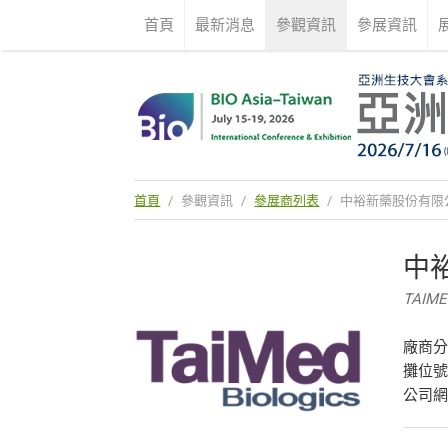
首頁
最新消息
參觀資訊
參展資訊
首頁
/
參觀資訊
/
參展商列表
/
中裕新藥股份有限
中
TAIME
廠商
攤位號
公司