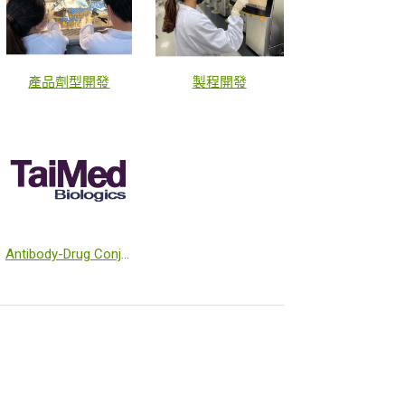
產品劑型開發
製程開發
Antibody-Drug Conjugates, ADCs