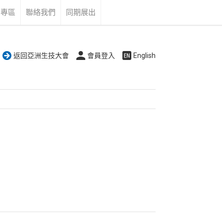
告專區
聯絡我們
同期展出
返回亞洲生技大會
會員登入
English