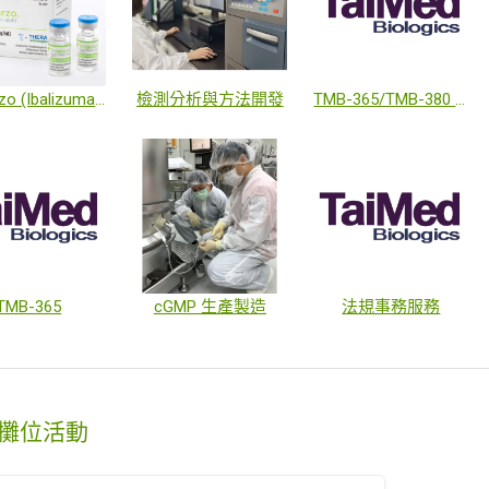
Trogarzo (Ibalizumab)
檢測分析與方法開發
TMB-365/TMB-380 (TMB-365 與 TMB-380 的雙抗體複方組合)
TMB-365
cGMP 生產製造
法規事務服務
攤位活動