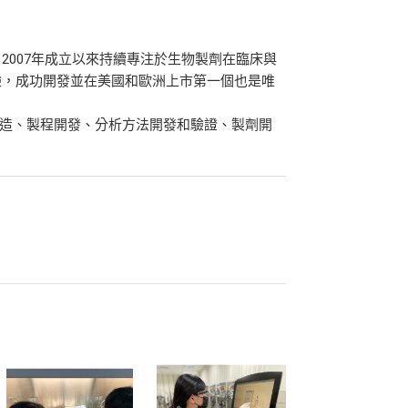
007年成立以來持續專注於生物製劑在臨床與
驗，成功開發並在美國和歐洲上市第一個也是唯
製造、製程開發、分析方法開發和驗證、製劑開