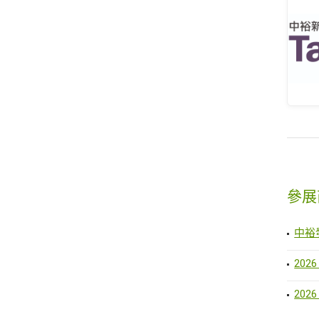
參展
中裕
202
202