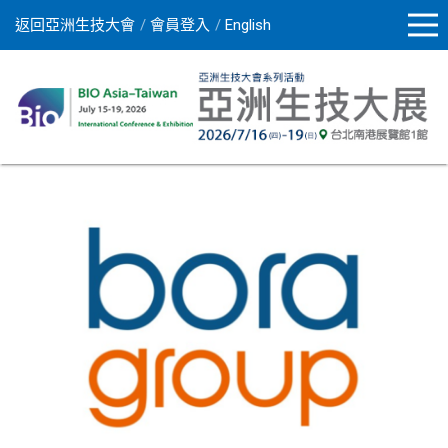
返回亞洲生技大會
會員登入
English