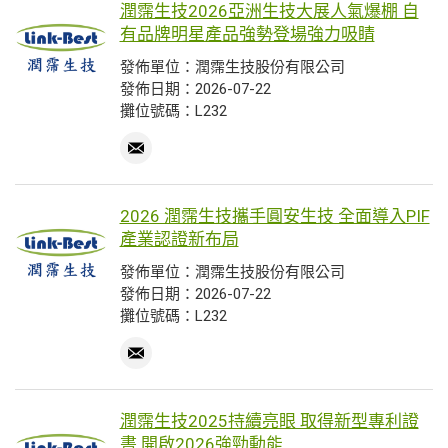
潤霈生技2026亞洲生技大展人氣爆棚 自
有品牌明星產品強勢登場強力吸睛
發佈單位：潤霈生技股份有限公司
發佈日期：2026-07-22
攤位號碼：L232
2026 潤霈生技攜手圓安生技 全面導入PIF
產業認證新布局
發佈單位：潤霈生技股份有限公司
發佈日期：2026-07-22
攤位號碼：L232
潤霈生技2025持續亮眼 取得新型專利證
書 開啟2026強勁動能