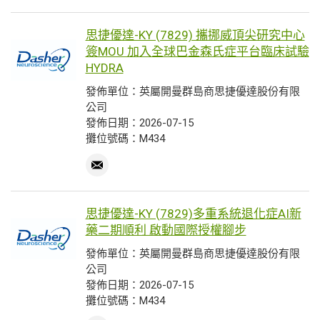
思捷優達-KY (7829) 攜挪威頂尖研究中心
簽MOU 加入全球巴金森氏症平台臨床試驗
HYDRA
發佈單位：英屬開曼群島商思捷優達股份有限
公司
發佈日期：2026-07-15
攤位號碼：M434
思捷優達-KY (7829)多重系統退化症AI新
藥二期順利 啟動國際授權腳步
發佈單位：英屬開曼群島商思捷優達股份有限
公司
發佈日期：2026-07-15
攤位號碼：M434