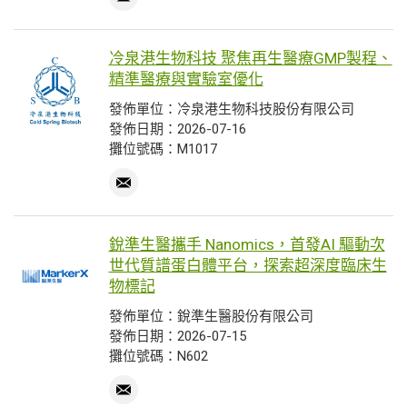
冷泉港生物科技 聚焦再生醫療GMP製程、
精準醫療與實驗室優化
發佈單位：冷泉港生物科技股份有限公司
發佈日期：2026-07-16
攤位號碼：M1017
銳準生醫攜手 Nanomics，首發AI 驅動次
世代質譜蛋白體平台，探索超深度臨床生
物標記
發佈單位：銳準生醫股份有限公司
發佈日期：2026-07-15
攤位號碼：N602