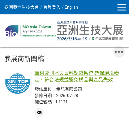
返回亞洲生技大會
會員登入
English
參展商新聞稿
無線感測器與資料記錄系統 確保環境穩
定、符合法規並避免樣品與產品失效
發佈單位：幸託有限公司
發佈日期：2026-07-28
攤位號碼：L1121