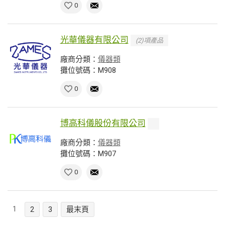
0
光華儀器有限公司
(2)項產品
廠商分類：
儀器類
攤位號碼：M908
0
博高科儀股份有限公司
廠商分類：
儀器類
攤位號碼：M907
0
1
2
3
最末頁