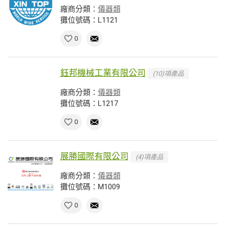
廠商分類：
儀器類
攤位號碼：L1121
0
鈺邦機械工業有限公司
(10)項產品
廠商分類：
儀器類
攤位號碼：L1217
0
展勝國際有限公司
(4)項產品
廠商分類：
儀器類
攤位號碼：M1009
0