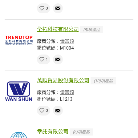
0
全拓科技有限公司
(8)項產品
廠商分類：
儀器類
攤位號碼：M1004
1
萬順貿易股份有限公司
(10)項產品
廠商分類：
儀器類
攤位號碼：L1213
0
幸託有限公司
(6)項產品