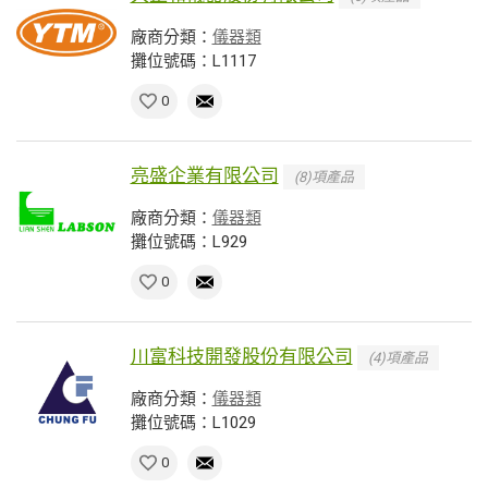
廠商分類：
儀器類
攤位號碼：L1117
0
亮盛企業有限公司
(8)項產品
廠商分類：
儀器類
攤位號碼：L929
0
川富科技開發股份有限公司
(4)項產品
廠商分類：
儀器類
攤位號碼：L1029
0