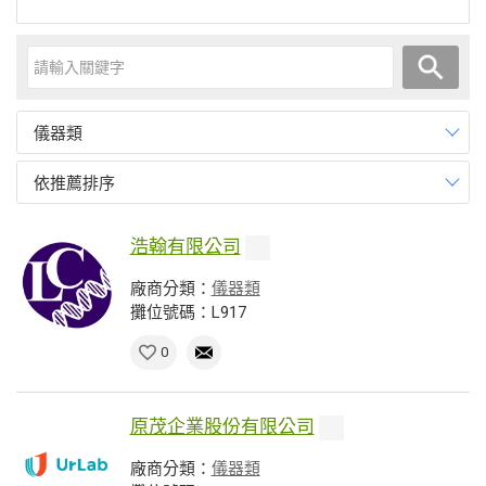
儀器類
依推薦排序
浩翰有限公司
廠商分類：
儀器類
攤位號碼：L917
0
原茂企業股份有限公司
廠商分類：
儀器類