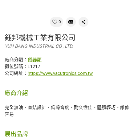
0
鈺邦機械工業有限公司
YUH BANG INDUSTRIAL CO., LTD.
廠商分類：
儀器類
攤位號碼：L1217
公司網址：
https://www.vacutronics.com.tw
廠商介紹
完全無油、直結設計、低噪音度、耐久性佳、體積輕巧、維修
容易
展出品牌