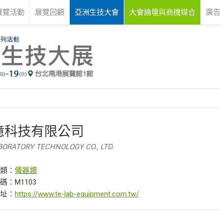
展覽活動
展覽回顧
亞洲生技大會
大會論壇與商機媒合
廣
億科技有限公司
BORATORY TECHNOLOGY CO., LTD.
分類：
儀器類
碼：M1103
網址：
https://www.te-lab-equipment.com.tw/