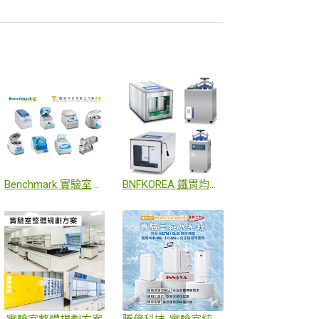
Benchmark 實驗室設備總代理
BNFKOREA 鐵胃均質機/高溫高壓滅菌鍋系列