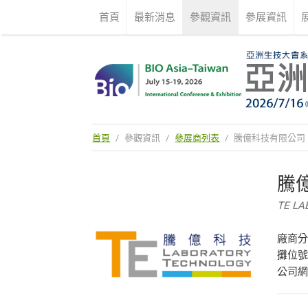
首頁
最新消息
參觀資訊
參展資訊
首頁
/
參觀資訊
/
參展商列表
/
騰億科技有限公司
騰
TE LA
廠商
攤位號
公司