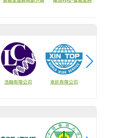
實驗室整體規劃方案
騰億科技-實驗室純水系統
商
浩翰有限公司
幸託有限公司
鈺邦機械工業有限公司