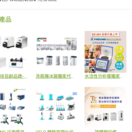
產品
騰億科技自創品牌- TEPUMP
洗瓶機冰箱獨家代理SMEG
水活性分析儀獨家代理FREUND