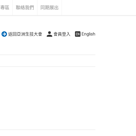
告專區
聯絡我們
同期展出
返回亞洲生技大會
會員登入
English