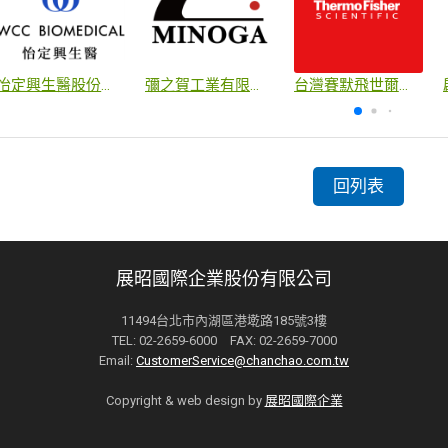
怡定興生醫股份有限公司
彌之賀工業有限公司
台灣賽默飛世爾科技股份有限公司
回列表
展昭國際企業股份有限公司
11494台北市內湖區港墘路185號3樓
TEL: 02-2659-6000 FAX: 02-2659-7000
Email:
CustomerService@chanchao.com.tw
Copyright & web design by
展昭國際企業