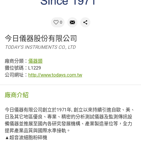
0
今日儀器股份有限公司
TODAY’S INSTRUMENTS CO., LTD
廠商分類：
儀器類
攤位號碼：L1229
公司網址：
http://www.todays.com.tw
廠商介紹
今日儀器有限公司創立於1971年, 創立以來持續引進自歐、美、
日及其它地區優良、專業、精密的分析測試儀器及監測傳訊設
備儀器並推展至國內各研究發展機構、產業製造單位等，全力
提昇產業品質與國際水準接軌。
▲超音波細胞粉碎機