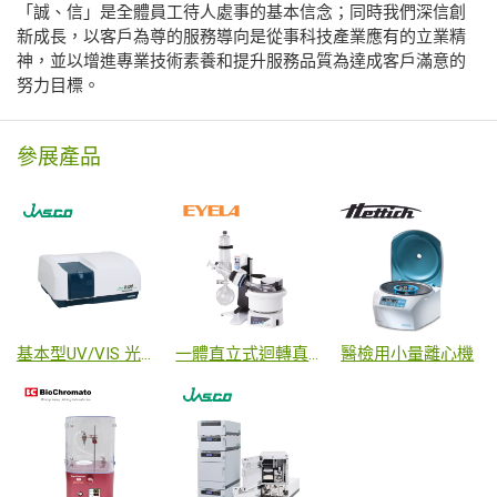
「誠、信」是全體員工待人處事的基本信念；同時我們深信創
新成長，以客戶為尊的服務導向是從事科技產業應有的立業精
神，並以增進專業技術素養和提升服務品質為達成客戶滿意的
努力目標。
參展產品
基本型UV/VIS 光譜儀
一體直立式迴轉真空減壓濃縮機
醫檢用小量離心機