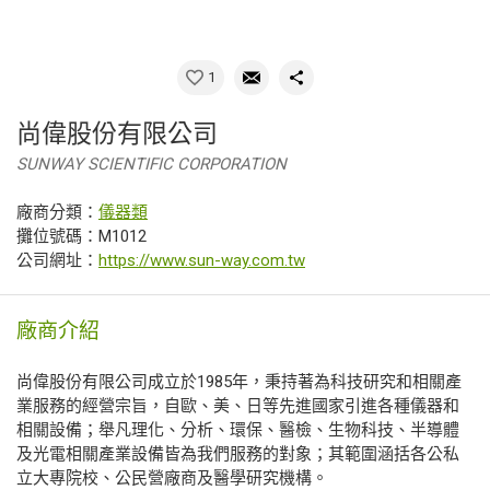
1
尚偉股份有限公司
SUNWAY SCIENTIFIC CORPORATION
廠商分類：
儀器類
攤位號碼：M1012
公司網址：
https://www.sun-way.com.tw
廠商介紹
尚偉股份有限公司成立於1985年，秉持著為科技研究和相關產
業服務的經營宗旨，自歐、美、日等先進國家引進各種儀器和
相關設備；舉凡理化、分析、環保、醫檢、生物科技、半導體
及光電相關產業設備皆為我們服務的對象；其範圍涵括各公私
立大專院校、公民營廠商及醫學研究機構。