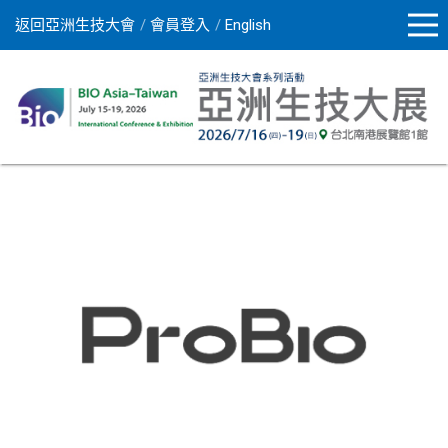
返回亞洲生技大會
會員登入
English