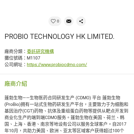
0
PROBIO TECHNOLOGY HK LIMITED.
廠商分類：
委託研究機構
攤位號碼：M1107
公司網址：
https://www.probiocdmo.com/
廠商介紹
蓬勃生物——生物医药合同研发生产 (CDMO) 平台 蓬勃生物
(ProBio)拥有一站式生物药研发生产平台，主要致力于为细胞和
基因治疗(CGT)药物、抗体及重组蛋白药物等提供从靶点开发到
商业化生产的端到端CDMO服务。蓬勃生物在美国、荷兰、韩
国、上海、香港、南京等地设有公司以服务全球客户。自2017
年10月，共助力美国、欧洲、亚太等区域客户获得超过100个