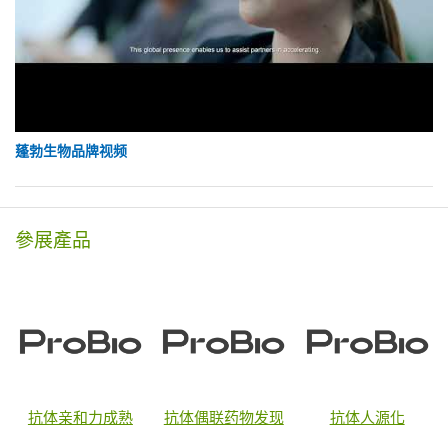
蓬勃生物品牌视频
參展產品
抗体亲和力成熟
抗体偶联药物发现
抗体人源化