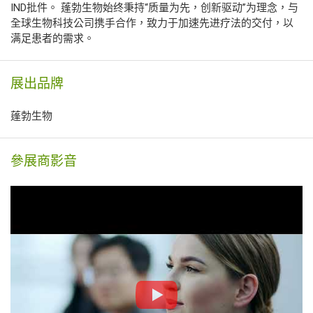
IND批件。 蓬勃生物始终秉持“质量为先，创新驱动”为理念，与
全球生物科技公司携手合作，致力于加速先进疗法的交付，以
满足患者的需求。
展出品牌
蓬勃生物
參展商影音