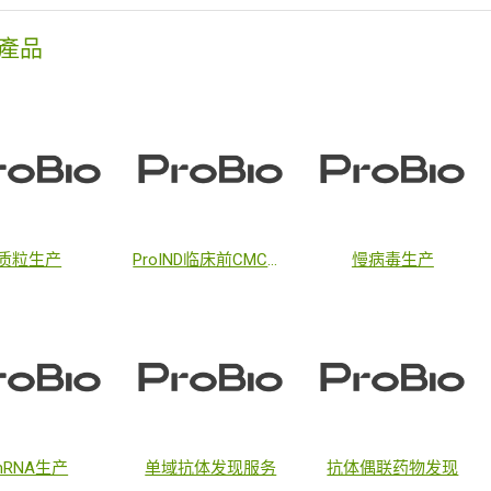
產品
质粒生产
ProIND临床前CMC开发
慢病毒生产
mRNA生产
单域抗体发现服务
抗体偶联药物发现