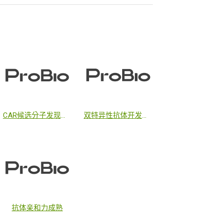
CAR候选分子发现服务
双特异性抗体开发服务
抗体亲和力成熟