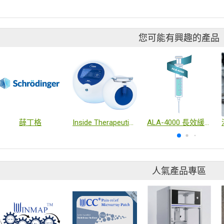
您可能有興趣的產品
薛丁格
Inside Therapeutics ─ TAMARA 奈米粒子製備系統
ALA-4000 長效緩釋阿朴嗎啡帕金森氏症治療針劑
人氣產品專區