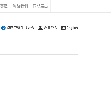
告專區
聯絡我們
同期展出
返回亞洲生技大會
會員登入
English