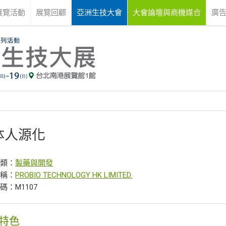
展覽活動
展覽回顧
亞洲生技大會
大會論壇與商機媒合
廣
体人源化
分類：
製藥與開發
名稱：
PROBIO TECHNOLOGY HK LIMITED.
碼：M1107
特色