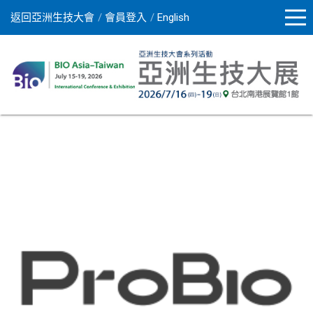
返回亞洲生技大會
會員登入
English