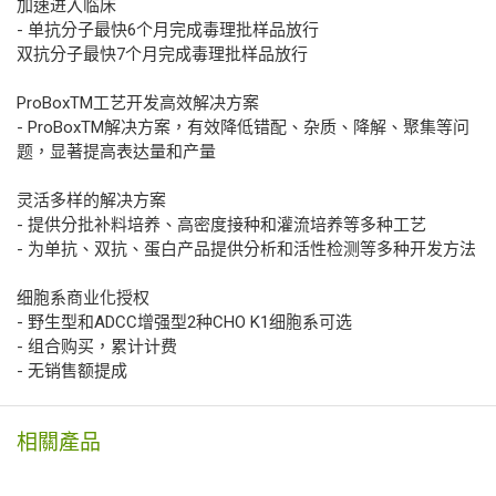
加速进入临床
- 单抗分子最快6个月完成毒理批样品放行
双抗分子最快7个月完成毒理批样品放行
ProBoxTM工艺开发高效解决方案
- ProBoxTM解决方案，有效降低错配、杂质、降解、聚集等问
题，显著提高表达量和产量
灵活多样的解决方案
- 提供分批补料培养、高密度接种和灌流培养等多种工艺
- 为单抗、双抗、蛋白产品提供分析和活性检测等多种开发方法
细胞系商业化授权
- 野生型和ADCC增强型2种CHO K1细胞系可选
- 组合购买，累计计费
- 无销售额提成
相關產品