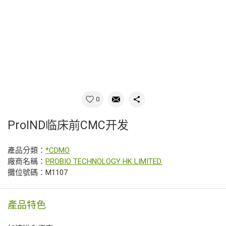
0
ProIND临床前CMC开发
產品分類：
*CDMO
廠商名稱：
PROBIO TECHNOLOGY HK LIMITED.
攤位號碼：M1107
產品特色