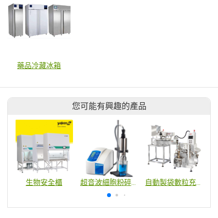
藥品冷藏冰箱
您可能有興趣的產品
生物安全櫃
超音波細胞粉碎機
自動製袋數粒充填包裝機