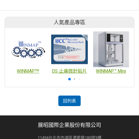
人氣產品專區
WINMAPᵀᴹ
DS 止痛微針貼片
WINMAP™ Mini
回列表
展昭國際企業股份有限公司
11494台北市內湖區港墘路185號3樓