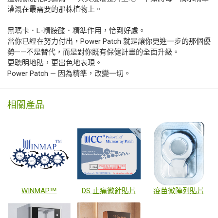
灌溉在最需要的那株植物上。
黑瑪卡．L-精胺酸．精準作用，恰到好處。
當你已經在努力付出，Power Patch 就是讓你更進一步的那個優
勢——不是替代，而是對你既有保健計畫的全面升級。
更聰明地貼，更出色地表現。
Power Patch — 因為精準，改變一切。
相關產品
WINMAPᵀᴹ
DS 止痛微針貼片
疫苗微陣列貼片