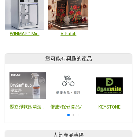
WINMAP™ Mini
V Patch
您可能有興趣的產品
優立淨乾區清潔與消毒二合一方案
健康/保健食品/非傳統性原料
KEYSTONE
人氣產品專區