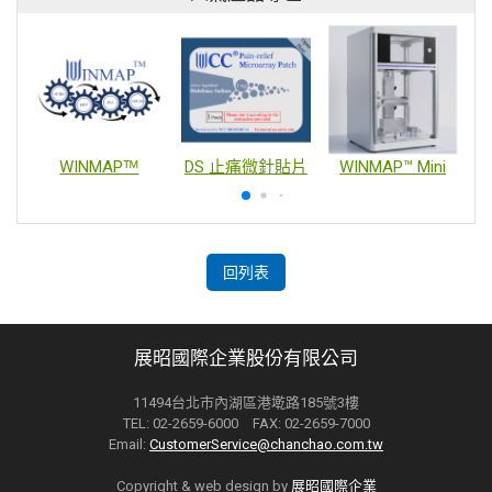
WINMAPᵀᴹ
DS 止痛微針貼片
WINMAP™ Mini
回列表
展昭國際企業股份有限公司
11494台北市內湖區港墘路185號3樓
TEL: 02-2659-6000 FAX: 02-2659-7000
Email:
CustomerService@chanchao.com.tw
Copyright & web design by
展昭國際企業