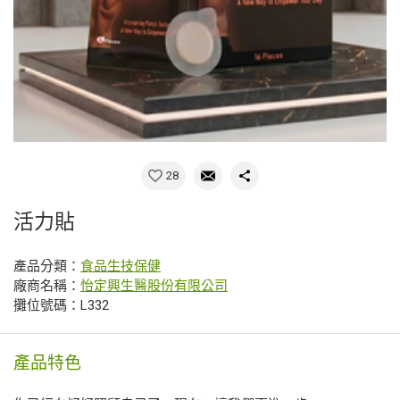
28
活力貼
產品分類：
食品生技保健
廠商名稱：
怡定興生醫股份有限公司
攤位號碼：L332
產品特色