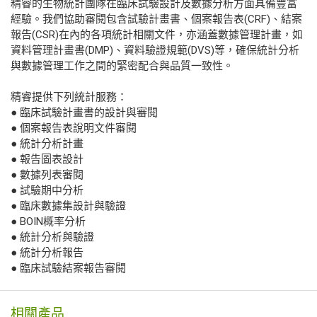
精睿的生物統計團隊在臨床試驗設計及數據分析方面具備豐富
經驗。我們協助審閱包含試驗計畫書、個案報告表(CRF)、結案
報告(CSR)在內的各項統計相關文件，亦涵蓋數據管理計畫，如
資料管理計畫書(DMP)、資料驗證規範(DVS)等，確保統計分析
與數據管理工作之間的緊密配合與品質一致性。
精睿提供下列統計服務：
● 臨床試驗計畫書的設計與審閱
● 個案報告表說明文件審閱
● 統計分析計畫
● 報告圖表設計
● 數據列表審閱
● 試驗期中分析
● 臨床數據集設計與驗證
● BOIN概率分析
● 統計分析與驗證
● 統計分析報告
● 臨床試驗結案報告審閱
相關產品