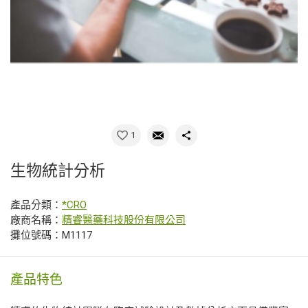
1
生物統計分析
產品分類：
*CRO
廠商名稱：
精睿醫藥科技股份有限公司
攤位號碼：M1117
產品特色