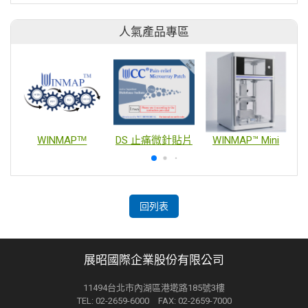
人氣產品專區
WINMAPᵀᴹ
DS 止痛微針貼片
WINMAP™ Mini
回列表
展昭國際企業股份有限公司
11494台北市內湖區港墘路185號3樓
TEL: 02-2659-6000 FAX: 02-2659-7000