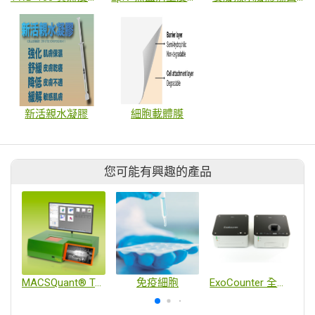
新活親水凝膠
細胞載體膜
您可能有興趣的產品
MACSQuant® Tyto® 自動化封閉式流式細胞分選儀
免疫細胞
ExoCounter 全自動外泌體分析儀