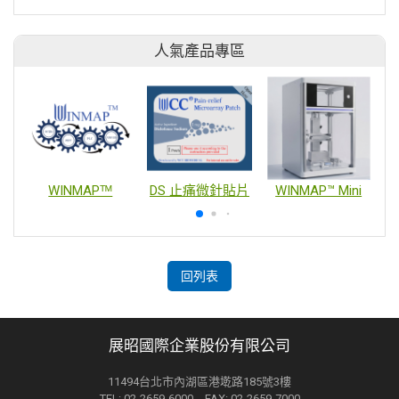
人氣產品專區
WINMAPᵀᴹ
DS 止痛微針貼片
WINMAP™ Mini
回列表
展昭國際企業股份有限公司
11494台北市內湖區港墘路185號3樓
TEL: 02-2659-6000 FAX: 02-2659-7000