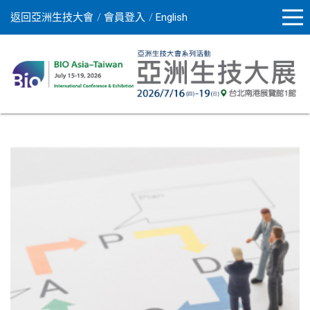
返回亞洲生技大會
會員登入
English