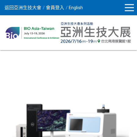
返回亞洲生技大會
會員登入
English