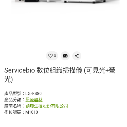
0
Servicebio 數位組織掃描儀 (可見光+螢
光)
產品型號：LG-FS80
產品分類：
醫療器材
廠商名稱：
賾屨生技股份有限公司
攤位號碼：M1010