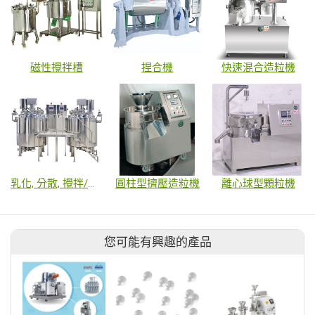
磁性攪拌槽
捏合機
快速混合造粒機
乳化, 分散, 攪拌/刮邊 桶槽
圓柱型擠壓造粒機
離心球型顆粒機
您可能有興趣的產品