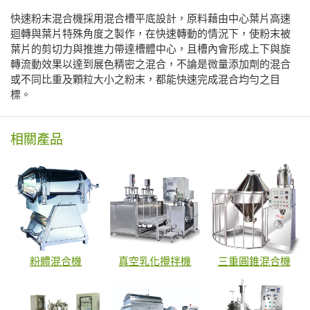
快速粉末混合機採用混合槽平底設計，原料藉由中心葉片高速
迴轉與葉片特殊角度之製作，在快速轉動的情況下，使粉末被
葉片的剪切力與推進力帶達槽體中心，且槽內會形成上下與旋
轉流動效果以達到展色精密之混合，不論是微量添加劑的混合
或不同比重及顆粒大小之粉末，都能快速完成混合均勻之目
標。
相關產品
粉體混合機
真空乳化攪拌機
三重圓錐混合機