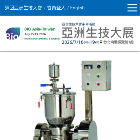
返回亞洲生技大會
會員登入
English