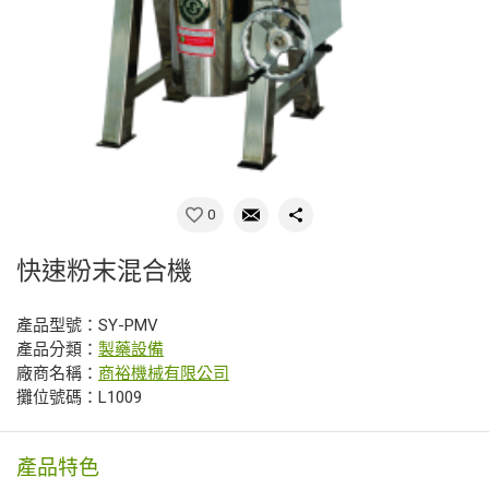
0
快速粉末混合機
產品型號：SY-PMV
產品分類：
製藥設備
廠商名稱：
商裕機械有限公司
攤位號碼：L1009
產品特色