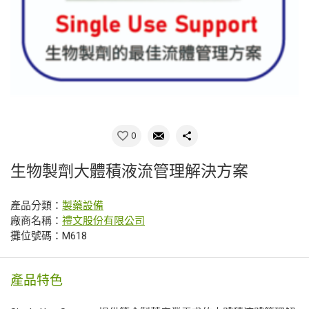
0
生物製劑大體積液流管理解決方案
產品分類：
製藥設備
廠商名稱：
禮文股份有限公司
攤位號碼：M618
產品特色