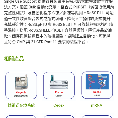
Single Use Support 提供符合製藥產業需求的大體積液體管理解
決方案，涵蓋 Bulk 自動化充填、整合式 PUPSIT（滅菌後使用前
完整性測試）及自動化程序冷凍／解凍等應用。RoSS.FILL 可透
過一次性岐管整合袋式或瓶式容器，降低人工操作風險並提升
充填穩定性；RoSS.pFTU 與 RoSS.BLST 則可依製程需求進行精
準溫控，搭配 RoSS.SHELL／KSET 容器保護殼，降低產品於凍
融、儲存與運輸過程中的破損風險，協助建立自動化、可追溯
且符合 GMP 與 21 CFR Part 11 要求的製程平台。
相關產品
封閉式充填系統
Cedex
mRNA