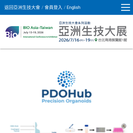
返回亞洲生技大會
會員登入
English