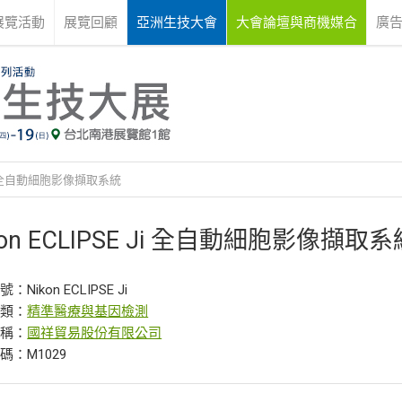
展覽活動
展覽回顧
亞洲生技大會
大會論壇與商機媒合
廣
E Ji 全自動細胞影像擷取系統
kon ECLIPSE Ji 全自動細胞影像擷取系
Nikon ECLIPSE Ji
分類：
精準醫療與基因檢測
名稱：
國祥貿易股份有限公司
碼：M1029