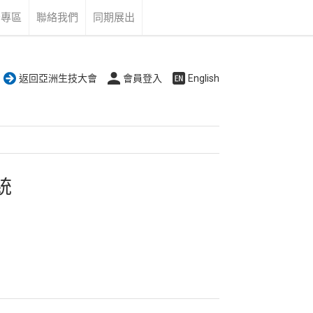
告專區
聯絡我們
同期展出
返回亞洲生技大會
會員登入
English
統