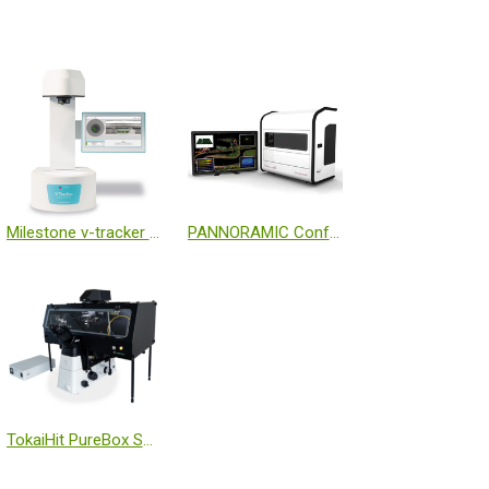
Milestone v-tracker 自動檢體瓶掃描器
PANNORAMIC Confocal Slide Scanner 雷射共軛焦玻片掃描儀
TokaiHit PureBox SHIRAITO 全罩式超淨恆溫箱