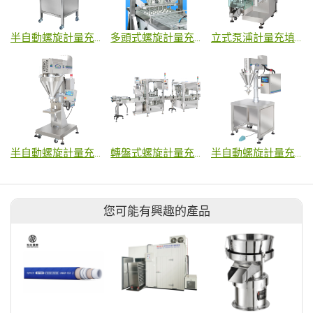
半自動螺旋計量充填機 - 微量粉末專用
多頭式螺旋計量充填站
立式泵浦計量充填包裝機-小包裝液體專用
半自動螺旋計量充填機 - 中量粉末專用
轉盤式螺旋計量充填站-小量粉末
半自動螺旋計量充填機 - 小量粉末專用
您可能有興趣的產品