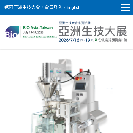
返回亞洲生技大會
會員登入
English