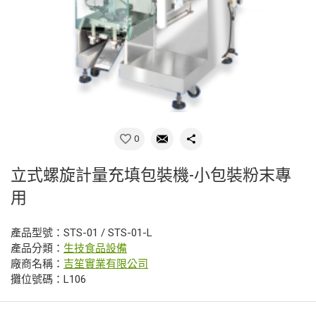
0
立式螺旋計量充填包裝機-小包裝粉末專
用
產品型號：STS-01 / STS-01-L
產品分類：
生技食品設備
廠商名稱：
吉笙實業有限公司
攤位號碼：L106