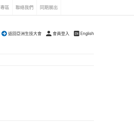
告專區
聯絡我們
同期展出
返回亞洲生技大會
會員登入
English