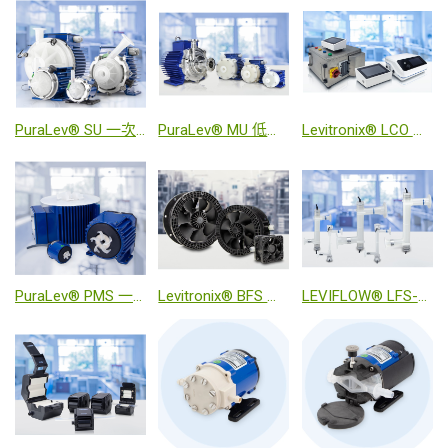
PuraLev® SU 一次性低剪切力泵系统
PuraLev® MU 低剪切力泵系统
Levitronix® LCO 控制台系列
PuraLev® PMS 一次性攪拌器系統
Levitronix® BFS 防爆抗化學腐蝕磁浮風扇
LEVIFLOW® LFS-SU 超聲波高精度一次性流量傳感器