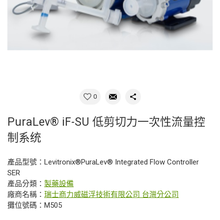
0
PuraLev® iF-SU 低剪切力一次性流量控
制系统
產品型號：Levitronix®PuraLev® Integrated Flow Controller
SER
產品分類：
製藥設備
廠商名稱：
瑞士商力威磁浮技術有限公司 台灣分公司
攤位號碼：M505