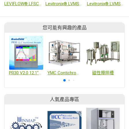
LEVIFLOW® LFSC-iX 超聲波夾管非接觸式流量傳感器
Levitronix® LVMS-i30MU 線上式黏度計
Levitronix® LVMS-i30SU 一次性線上黏度計
您可能有興趣的產品
PR30 V2.0 12.1"觸控型記錄器
YMC Contichrom TWIN 製備級雙管柱連續式層析純化系統
磁性攪拌槽
人氣產品專區