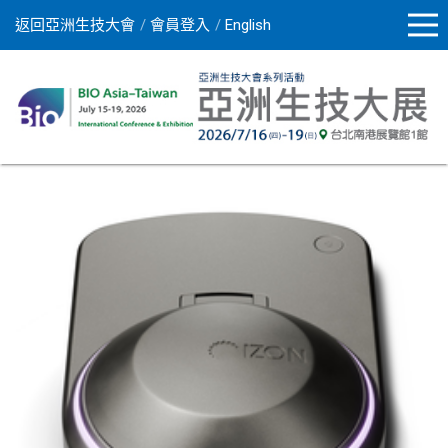
返回亞洲生技大會
會員登入
English