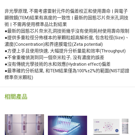
非光學原理, 不需考慮雷射元件的偏差校正和使用壽命 | 與電子
顯微鏡(TEM)結果有高度的一致性 | 最新的固態芯片奈米孔洞技
術 | 不需再使用標準品比對結果
●最新的固態芯片奈米孔洞技術幾乎沒有使用耗材使用壽命限制
●提供多重粒徑分佈樣本的單顆粒超高解析度, 包含粒徑(Size)、
濃度(Concentration)和界達膜電位(Zeta potential)
●方便上手且使用快速, 大幅提升分析量能和效率(Throughput)
●不會重複偵測到同一個奈米粒子, 沒有濃度的誤差
●沒有傳統光學技術的水和效應(Hydration effect)偏差
●最準確的分析結果, 和TEM結果僅為100%±2%的範圍(NIST認證
標準奈米顆粒)
相關產品