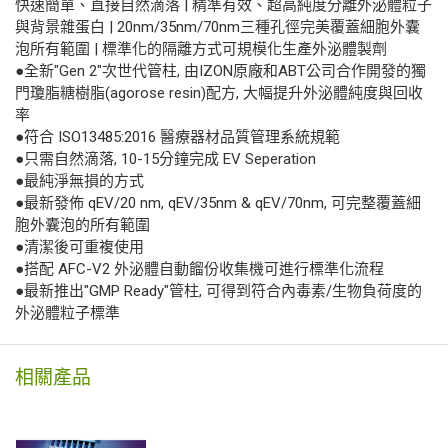
快速簡單、直接自然滴落 | 精準有效、超高純度分離外泌體粒子
與背景雜蛋白 | 20nm/35nm/70nm三種孔徑完美覆蓋細胞外囊
泡所有範圍 | 標準化的隔離方式可規模化生產外泌體製劑
●全新"Gen 2"次世代管柱, 由IZON原廠和ABT公司合作開發的獨
門瓊脂糖樹脂(agorose resin)配方, 大幅提升外泌體純度與回收
率
●符合 ISO13485:2016 醫療器材品質管理系統規範
●只需自然滴落, 10-15分鐘完成 EV Seperation
●最純淨無損的方式
●最新發佈 qEV/20 nm, qEV/35nm & qEV/70nm, 可完整覆蓋細
胞外囊泡的所有範圍
●清潔後可重複使用
●搭配 AFC-V2 外泌體自動餾份收集機可進行標準化流程
●最新推出"GMP Ready"管柱, 可得到符合內毒素/生物負荷度的
外泌體粒子標準
相關產品