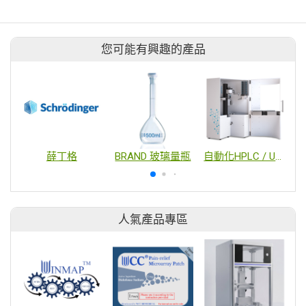
您可能有興趣的產品
薛丁格
BRAND 玻璃量瓶
自動化HPLC / UHPLC樣品前處理設備
人氣產品專區