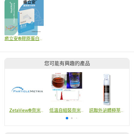
癒立安®膠原蛋白敷料
您可能有興趣的產品
ZetaView®奈米粒子追蹤分析儀
低溫自組裝奈米包覆平台及應用
訊聯外泌體極萃煥髮精華