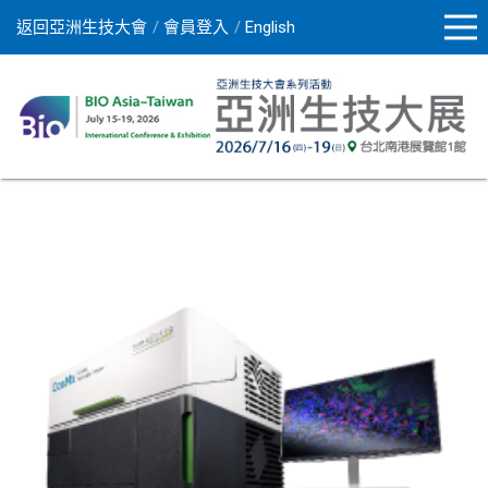
返回亞洲生技大會
會員登入
English