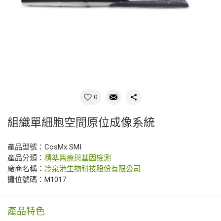
0
組織單細胞空間原位成像系統
產品型號：CosMx SMI
產品分類：
精準醫療與基因檢測
廠商名稱：
冷泉港生物科技股份有限公司
攤位號碼：M1017
產品特色