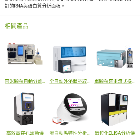
訂的RNA與蛋白質分析面板。
相關產品
奈米顆粒自動分離設備
全自動外泌體萃取系統
單顆粒奈米流式檢測儀
高效電穿孔泳動儀
蛋白動態特性分析儀
數位化ELISA分析儀