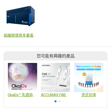
組織微環境多重蛋白影像分析系統
您可能有興趣的產品
OkaiDx™ 乳癌追蹤血液檢測
ACCUMAX FAB LF微量分注器
流式抗体